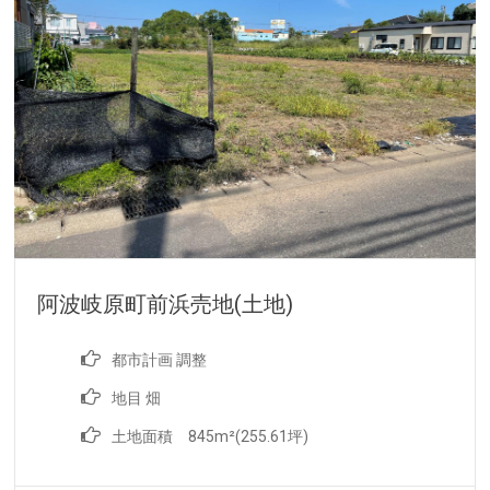
阿波岐原町前浜売地(土地)
都市計画 調整
地目 畑
土地面積 845m²(255.61坪)