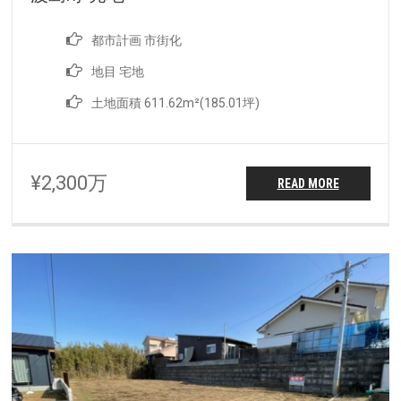
都市計画 市街化
地目 宅地
土地面積 611.62m²(185.01坪)
¥2,300万
READ MORE