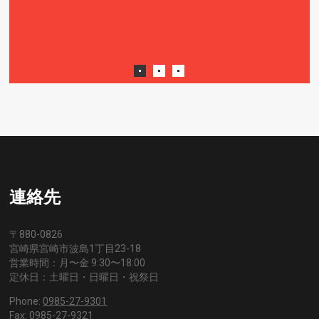
連絡先
〒880-0826
宮崎県宮崎市波島1丁目23-18
営業時間：月〜金 9:30〜18:00
定休日：土曜日・日曜日・祝祭日
Phone:
0985-27-9301
Fax: 0985-27-9321