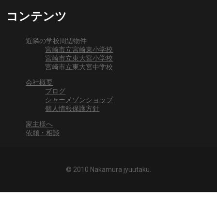
コンテンツ
近隣の学校周辺物件
宮崎市立宮崎東小学校
宮崎市立東大宮小学校
宮崎市立東大宮中学校
会社概要
ブログ
シャーメゾンショップ
個人情報保護方針
家主様へ
依頼・相談
© 2010 Nakamura jyuutaku.