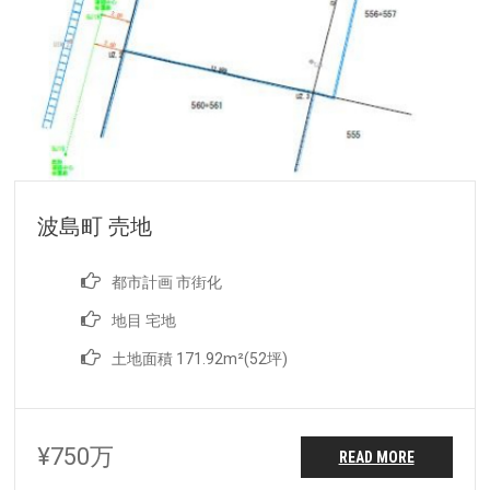
波島町 売地
都市計画 市街化
地目 宅地
土地面積 171.92m²(52坪)
¥750万
READ MORE