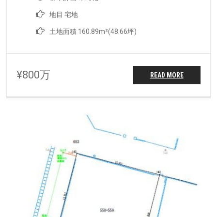
地目 宅地
土地面積 160.89m²(48.66坪)
¥800万
READ MORE