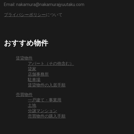
Email: nakamura@nakamurajyuutaku.com
プライバシーポリシー
について
おすすめ物件
賃貸物件
アパート（その他含む）
貸家
店舗事務所
駐車場
賃貸物件の入居手順
売買物件
一戸建て・事業用
土地
分譲マンション
売買物件の購入手順