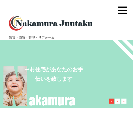
賃貸・売買・管理・リフォーム
イオン宮崎・神宮駅・宮
崎駅・浮之城周辺の賃貸
物件は中村住宅にお任せ
下さい