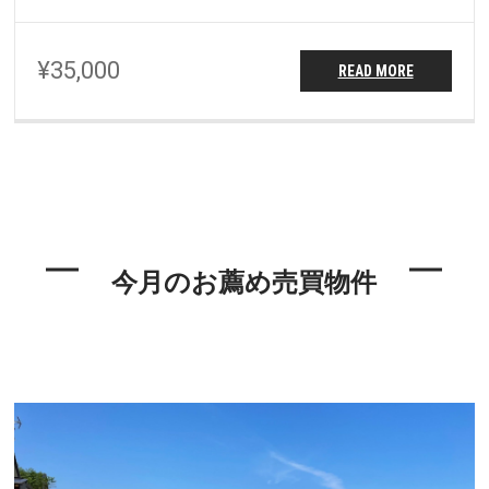
¥35,000
READ MORE
今月のお薦め売買物件