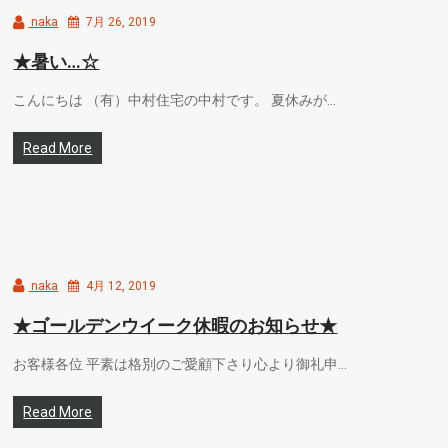
naka
7月 26, 2019
★暑い…☆
こんにちは （有）中村住宅の中村です。 夏休みが…
Read More
naka
4月 12, 2019
★ゴールデンウイーク休暇のお知らせ★
お客様各位 平素は格別のご愛顧下さり心より御礼申…
Read More