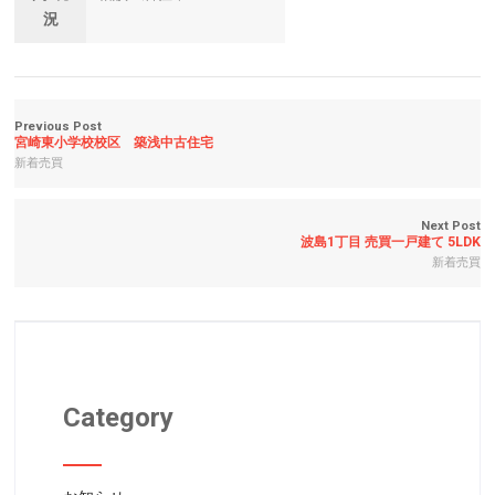
況
Previous Post
宮崎東小学校校区 築浅中古住宅
新着売買
Next Post
波島1丁目 売買一戸建て 5LDK
新着売買
Category