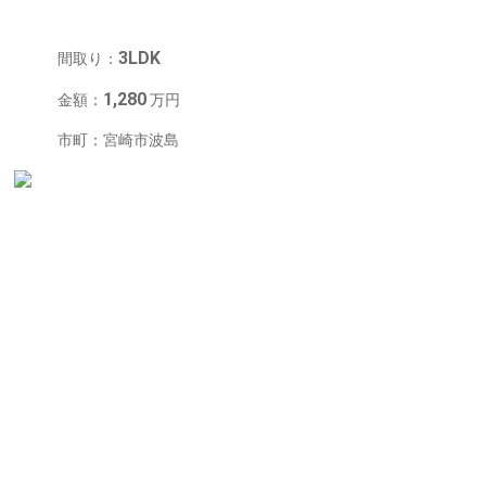
戸建住宅
3LDK
間取り：
1,280
金額：
万円
市町：宮崎市波島