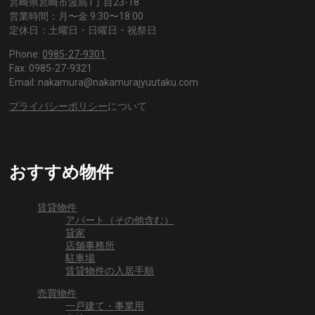
宮崎県宮崎市波島1丁目23-18
営業時間：月〜金 9:30〜18:00
定休日：土曜日・日曜日・祝祭日
Phone:
0985-27-9301
Fax: 0985-27-9321
Email: nakamura@nakamurajyuutaku.com
プライバシーポリシー
について
おすすめ物件
賃貸物件
アパート（その他含む）
貸家
店舗事務所
駐車場
賃貸物件の入居手順
売買物件
一戸建て・事業用