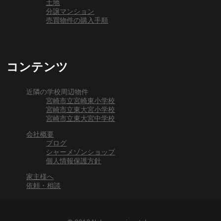
土地
分譲マンション
売買物件の購入手順
コンテンツ
近隣の学校周辺物件
宮崎市立宮崎東小学校
宮崎市立東大宮小学校
宮崎市立東大宮中学校
会社概要
ブログ
シャーメゾンショップ
個人情報保護方針
家主様へ
依頼・相談