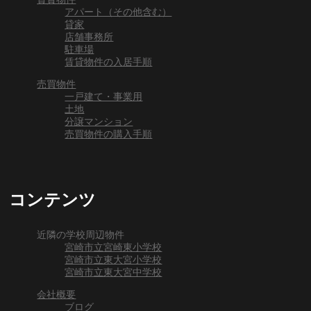
アパート（その他含む）
貸家
店舗事務所
駐車場
賃貸物件の入居手順
売買物件
一戸建て・事業用
土地
分譲マンション
売買物件の購入手順
コンテンツ
近隣の学校周辺物件
宮崎市立宮崎東小学校
宮崎市立東大宮小学校
宮崎市立東大宮中学校
会社概要
ブログ