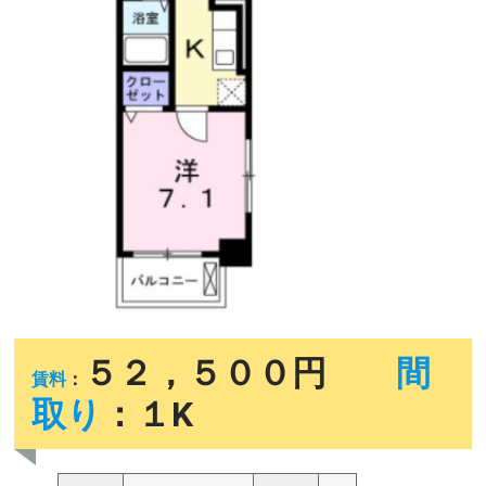
５２，５００円
間
賃料
：
取り
：１K