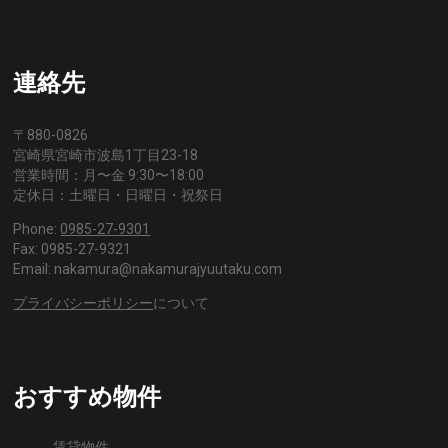
連絡先
〒880-0826
宮崎県宮崎市波島1丁目23-18
営業時間：月〜金 9:30〜18:00
定休日：土曜日・日曜日・祝祭日
Phone:
0985-27-9301
Fax: 0985-27-9321
Email: nakamura@nakamurajyuutaku.com
プライバシーポリシー
について
おすすめ物件
賃貸物件