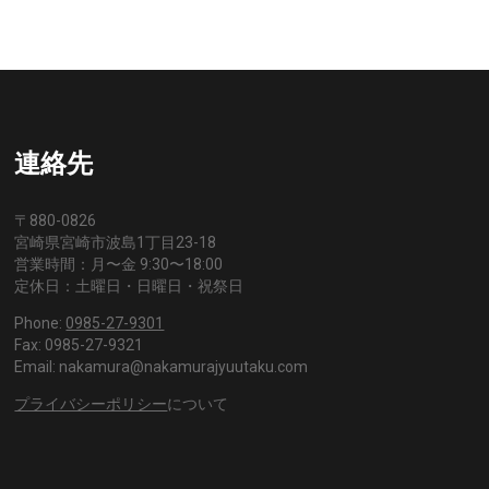
連絡先
〒880-0826
宮崎県宮崎市波島1丁目23-18
営業時間：月〜金 9:30〜18:00
定休日：土曜日・日曜日・祝祭日
Phone:
0985-27-9301
Fax: 0985-27-9321
Email: nakamura@nakamurajyuutaku.com
プライバシーポリシー
について