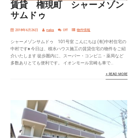
賃貸 権現町 シャーメゾン
サムドゥ
2018年6月26日
naka
Off
物件情報
シャーメゾンサムドゥ 101号室 こんにちは (有)中村住宅の
中村です♠ 今日は、積水ハウス施工の賃貸住宅の物件をご紹
介いたします 徒歩圏内に、スーパー・コンビニ・薬局など
多数ありとても便利です。 イオンモール宮崎も車で...
+ READ MORE