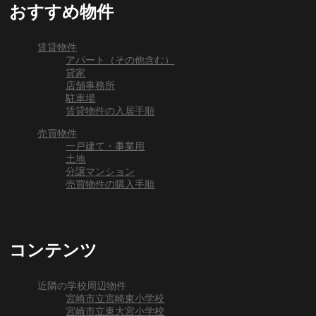
おすすめ物件
賃貸物件
アパート（その他含む）
貸家
店舗事務所
駐車場
賃貸物件の入居手順
売買物件
一戸建て・事業用
土地
分譲マンション
売買物件の購入手順
コンテンツ
近隣の学校周辺物件
宮崎市立宮崎東小学校
宮崎市立東大宮小学校