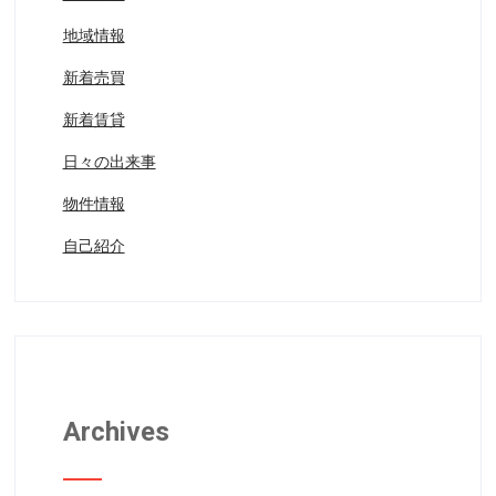
地域情報
新着売買
新着賃貸
日々の出来事
物件情報
自己紹介
Archives