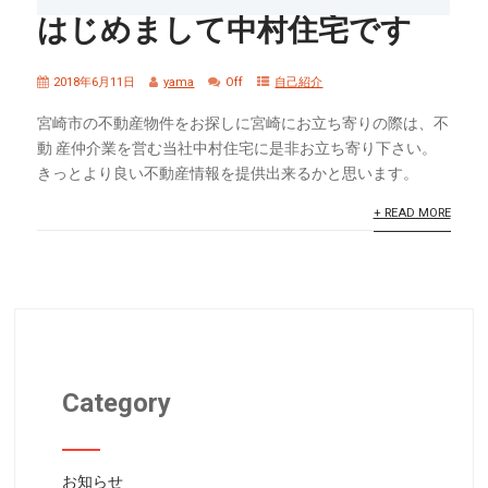
はじめまして中村住宅です
2018年6月11日
yama
Off
自己紹介
宮崎市の不動産物件をお探しに宮崎にお立ち寄りの際は、不
動 産仲介業を営む当社中村住宅に是非お立ち寄り下さい。
きっとより良い不動産情報を提供出来るかと思います。
+ READ MORE
Category
お知らせ