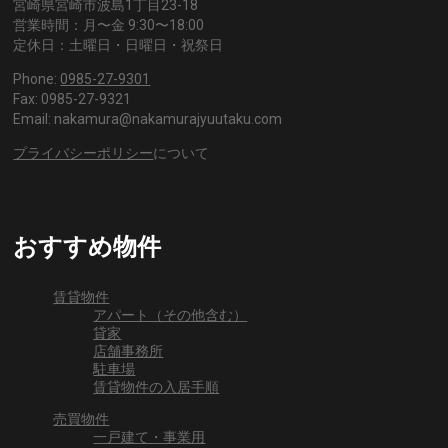
宮崎県宮崎市波島1丁目23-18
営業時間：月〜金 9:30〜18:00
定休日：土曜日・日曜日・祝祭日
Phone:
0985-27-9301
Fax: 0985-27-9321
Email: nakamura@nakamurajyuutaku.com
プライバシーポリシー
について
おすすめ物件
賃貸物件
アパート（その他含む）
貸家
店舗事務所
駐車場
賃貸物件の入居手順
売買物件
一戸建て・事業用