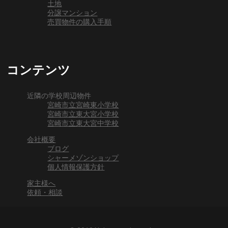
土地
分譲マンション
売買物件の購入手順
コンテンツ
近隣の学校周辺物件
宮崎市立宮崎東小学校
宮崎市立東大宮小学校
宮崎市立東大宮中学校
会社概要
ブログ
シャーメゾンショップ
個人情報保護方針
家主様へ
依頼・相談