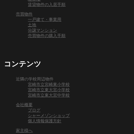
賃貸物件の入居手順
売買物件
一戸建て・事業用
土地
分譲マンション
売買物件の購入手順
コンテンツ
近隣の学校周辺物件
宮崎市立宮崎東小学校
宮崎市立東大宮小学校
宮崎市立東大宮中学校
会社概要
ブログ
シャーメゾンショップ
個人情報保護方針
家主様へ